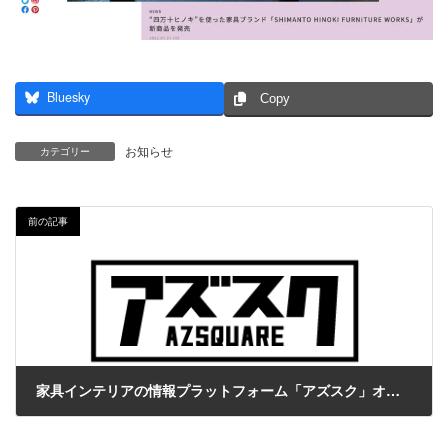
Bluesky
Copy
お知らせ
カテゴリー
前の記事
家具インテリアの情報プラットフォーム「アズスク」オープン
2021年6月25日